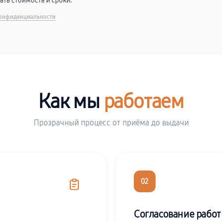
вать стоимость и сроки.
онфиденциальности
Как мы
работаем
Прозрачный процесс от приёма до выдачи
02
Согласование работ