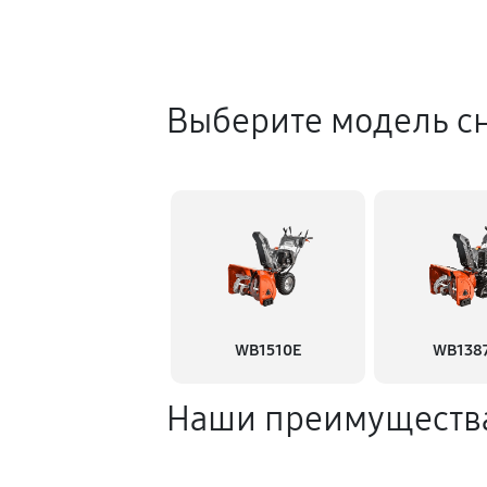
Выберите модель с
WB1510E
WB138
Наши преимуществ