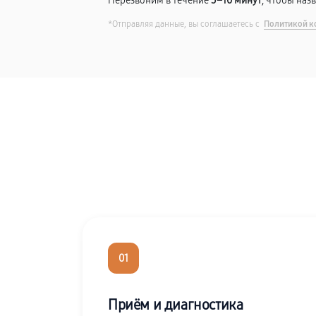
Перезвоним в течение
5–10 минут
, чтобы наз
*Отправляя данные, вы соглашаетесь с
Политикой к
01
Приём и диагностика