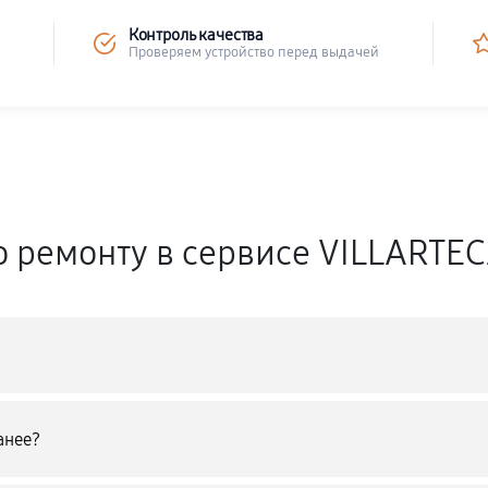
Контроль качества
Проверяем устройство перед выдачей
о ремонту в сервисе VILLARTE
анее?