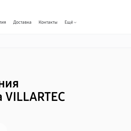
Гарантия д
тия
Доставка
Контакты
Ещё
ния
 VILLARTEC