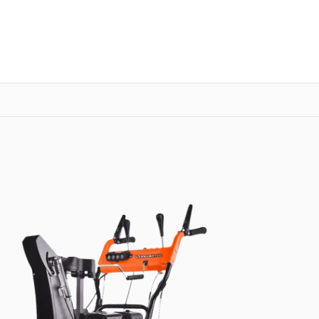
о 3 лет
Выезд мастера бесплатно
+7 (800) 100-47-62
Заказать ремонт