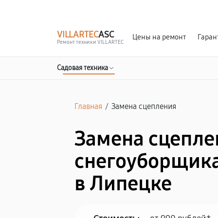
г. Липецк
Ежедневно с 9:00 до 21:00
VILLARTEC
ASC
Цены на ремонт
Гаран
Ремонт техники VILLARTEC
Садовая техника
Главная
/
Замена сцепления
Замена сцепле
снегоуборщика
в Липецке