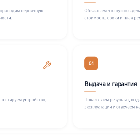
 проводим первичную
Объясняем что нужно сдела
ности.
стоимость, сроки и план ре
04
Выдача и гарантия
 тестируем устройство,
Показываем результат, выд
эксплуатации и отвечаем н