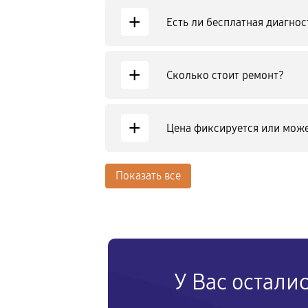
+
Есть ли бесплатная диагнос
+
Сколько стоит ремонт?
+
Цена фиксируется или може
Показать все
У Вас остали