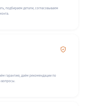
ть, подбираем детали, согласовываем
монта.
аём гарантию, даём рекомендации по
а вопросы.