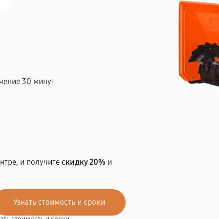
чение 30 минут
т
нтре, и получите
скидку 20%
и