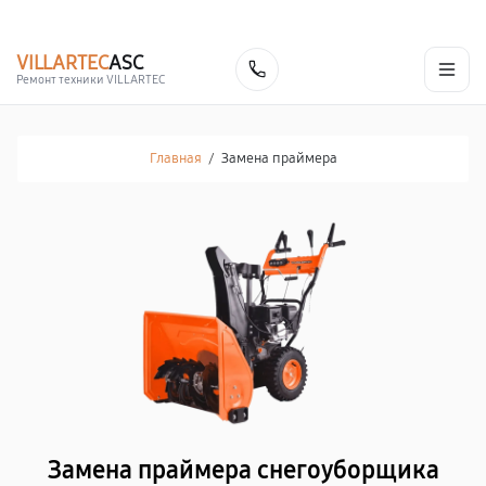
г. Липецк
Ежедневно с 9:00 до 21:00
+7 (800) 100-47-62
VILLARTEC
ASC
Заказать
Ремонт техники VILLARTEC
Главная
/
Замена праймера
Замена праймера снегоуборщика