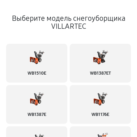
Выберите модель снегоуборщика
VILLARTEC
WB1510E
WB1387ET
WB1387E
WB1176E