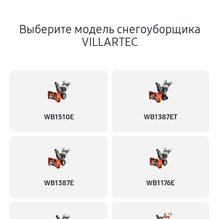
Выберите модель снегоуборщика
VILLARTEC
WB1510E
WB1387ET
WB1387E
WB1176E