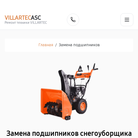
г. Липецк
Ежедневно с 9:00 до 21:00
+7 (800) 100-47-62
VILLARTEC
ASC
Заказать
Ремонт техники VILLARTEC
Главная
/
Замена подшипников
Замена подшипников снегоуборщика